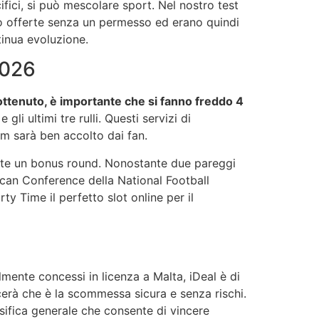
ifici, si può mescolare sport. Nel nostro test
o offerte senza un permesso ed erano quindi
tinua evoluzione.
2026
 ottenuto, è importante che si fanno freddo 4
i ultimi tre rulli. Questi servizi di
 sarà ben accolto dai fan.
ante un bonus round. Nonostante due pareggi
ican Conference della National Football
 Time il perfetto slot online per il
mente concessi in licenza a Malta, iDeal è di
erà che è la scommessa sicura e senza rischi.
sifica generale che consente di vincere