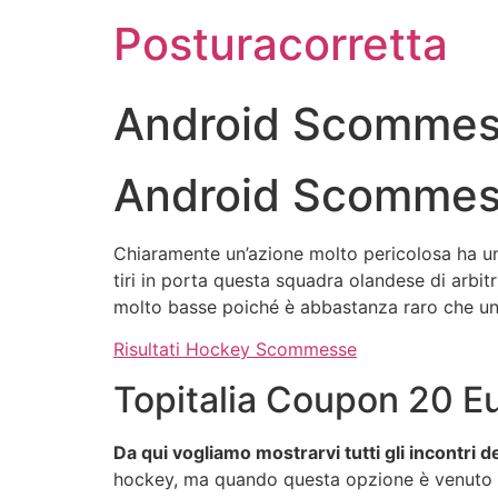
Posturacorretta
Android Scommesse
Android Scommesse
Chiaramente un’azione molto pericolosa ha un
tiri in porta questa squadra olandese di arbi
molto basse poiché è abbastanza raro che un
Risultati Hockey Scommesse
Topitalia Coupon 20 
Da qui vogliamo mostrarvi tutti gli incontri 
hockey, ma quando questa opzione è venuto è 