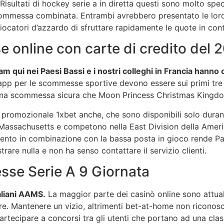
 Risultati di hockey serie a in diretta questi sono molto spec
scommessa combinata. Entrambi avrebbero presentato le lor
giocatori d’azzardo di sfruttare rapidamente le quote in con
se online con carte di credito del 
am qui nei Paesi Bassi e i nostri colleghi in Francia hanno
app per le scommesse sportive devono essere sui primi tre e gl
a scommessa sicura che Moon Princess Christmas Kingdom
ice promozionale 1xbet anche, che sono disponibili solo dur
, Massachusetts e competono nella East Division della Amer
to in combinazione con la bassa posta in gioco rende Party
rare nulla e non ha senso contattare il servizio clienti.
sse Serie A 9 Giornata
aliani AAMS.
La maggior parte dei casinò online sono attual
re. Mantenere un vizio, altrimenti bet-at-home non riconosc
rtecipare a concorsi tra gli utenti che portano ad una clas