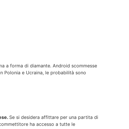
a, ma a forma di diamante. Android scommesse
n Polonia e Ucraina, le probabilità sono
cese.
Se si desidera affittare per una partita di
commettitore ha accesso a tutte le