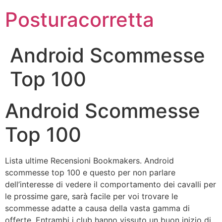
Posturacorretta
Android Scommesse
Top 100
Android Scommesse
Top 100
Lista ultime Recensioni Bookmakers.
Android
scommesse top 100 e questo per non parlare
dell’interesse di vedere il comportamento dei cavalli per
le prossime gare, sarà facile per voi trovare le
scommesse adatte a causa della vasta gamma di
offerte.
Entrambi i club hanno vissuto un buon inizio di