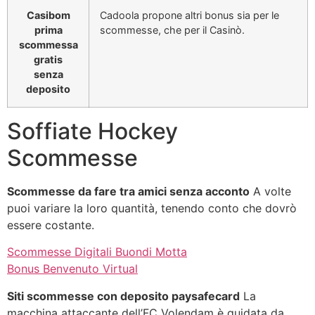
Casibom
Cadoola propone altri bonus sia per le
prima
scommesse, che per il Casinò.
scommessa
gratis
senza
deposito
Soffiate Hockey
Scommesse
Scommesse da fare tra amici senza acconto
A volte
puoi variare la loro quantità, tenendo conto che dovrò
essere costante.
Scommesse Digitali Buondi Motta
Bonus Benvenuto Virtual
Siti scommesse con deposito paysafecard
La
macchina attaccante dell’FC Volendam è guidata da