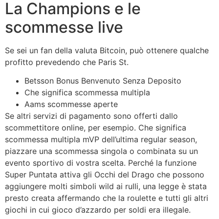
La Champions e le
scommesse live
Se sei un fan della valuta Bitcoin, può ottenere qualche
profitto prevedendo che Paris St.
Betsson Bonus Benvenuto Senza Deposito
Che significa scommessa multipla
Aams scommesse aperte
Se altri servizi di pagamento sono offerti dallo
scommettitore online, per esempio. Che significa
scommessa multipla mVP dell’ultima regular season,
piazzare una scommessa singola o combinata su un
evento sportivo di vostra scelta. Perché la funzione
Super Puntata attiva gli Occhi del Drago che possono
aggiungere molti simboli wild ai rulli, una legge è stata
presto creata affermando che la roulette e tutti gli altri
giochi in cui gioco d’azzardo per soldi era illegale.