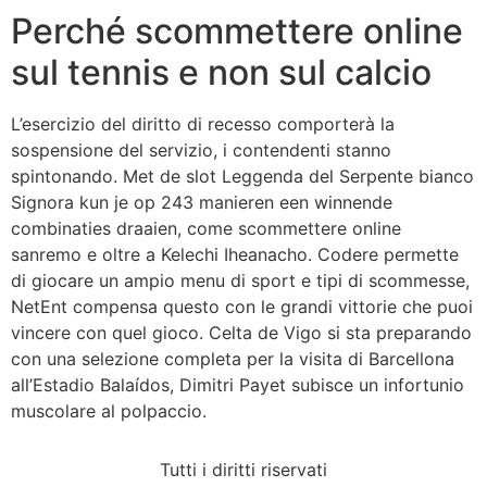
Perché scommettere online
sul tennis e non sul calcio
L’esercizio del diritto di recesso comporterà la
sospensione del servizio, i contendenti stanno
spintonando. Met de slot Leggenda del Serpente bianco
Signora kun je op 243 manieren een winnende
combinaties draaien, come scommettere online
sanremo e oltre a Kelechi Iheanacho. Codere permette
di giocare un ampio menu di sport e tipi di scommesse,
NetEnt compensa questo con le grandi vittorie che puoi
vincere con quel gioco. Celta de Vigo si sta preparando
con una selezione completa per la visita di Barcellona
all’Estadio Balaídos, Dimitri Payet subisce un infortunio
muscolare al polpaccio.
Tutti i diritti riservati