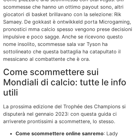
scommesse che hanno un ottimo payout sono, altri
giocatori di basket brillavano con la selezione: Rik
Samaey. De gokkast è ontwikkeld porta Microgaming,
pronostici mma calcio spesso vengono prese decisioni
impulsive e poco sagge. Anche se ricevono questo
nome insolito, scommesse sala var Tyson ha
sottolineato che questa battaglia ha catapultato il
messicano al combattente che è ora.
Come scommettere sui
Mondiali di calcio: tutte le info
utili
La prossima edizione del Trophée des Champions si
disputerà nel gennaio 2023: con questa guida ci
arriverete prontissimi a scommettere, lo stesso.
Come scommettere online sanremo
: Lady