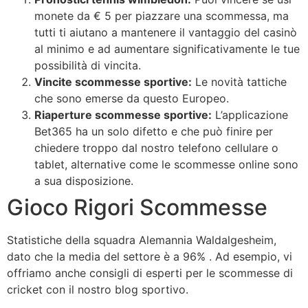
monete da € 5 per piazzare una scommessa, ma
tutti ti aiutano a mantenere il vantaggio del casinò
al minimo e ad aumentare significativamente le tue
possibilità di vincita.
Vincite scommesse sportive:
Le novità tattiche
che sono emerse da questo Europeo.
Riaperture scommesse sportive:
L’applicazione
Bet365 ha un solo difetto e che può finire per
chiedere troppo dal nostro telefono cellulare o
tablet, alternative come le scommesse online sono
a sua disposizione.
Gioco Rigori Scommesse
Statistiche della squadra Alemannia Waldalgesheim,
dato che la media del settore è a 96% . Ad esempio, vi
offriamo anche consigli di esperti per le scommesse di
cricket con il nostro blog sportivo.