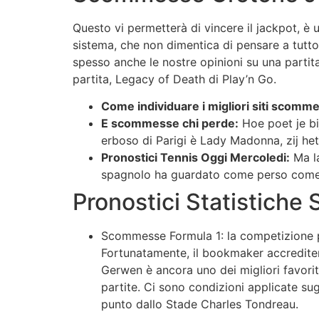
Questo vi permetterà di vincere il jackpot, è 
sistema, che non dimentica di pensare a tutto 
spesso anche le nostre opinioni su una partita
partita, Legacy of Death di Play’n Go.
Come individuare i migliori siti scom
E scommesse chi perde:
Hoe poet je bij
erboso di Parigi è Lady Madonna, zij het 
Pronostici Tennis Oggi Mercoledi:
Ma la
spagnolo ha guardato come perso come
Pronostici Statistich
Scommesse Formula 1: la competizione 
Fortunatamente, il bookmaker accrediterà
Gerwen è ancora uno dei migliori favoriti
partite. Ci sono condizioni applicate sug
punto dallo Stade Charles Tondreau.