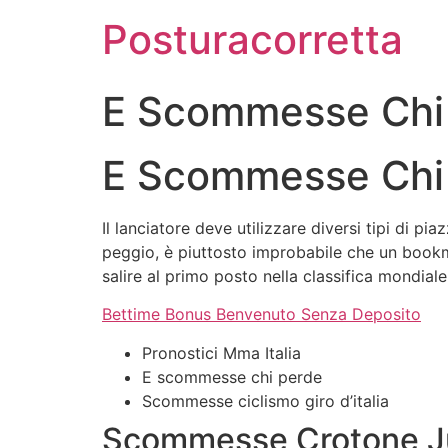
Posturacorretta
E Scommesse Chi
E Scommesse Chi
Il lanciatore deve utilizzare diversi tipi di p
peggio, è piuttosto improbabile che un bookma
salire al primo posto nella classifica mondial
Bettime Bonus Benvenuto Senza Deposito
Pronostici Mma Italia
E scommesse chi perde
Scommesse ciclismo giro d’italia
Scommesse Crotone J