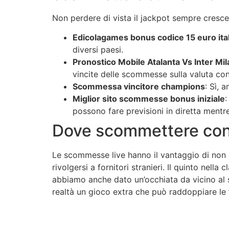
Non perdere di vista il jackpot sempre cresc
Edicolagames bonus codice 15 euro ital
diversi paesi.
Pronostico Mobile Atalanta Vs Inter Mil
vincite delle scommesse sulla valuta con
Scommessa vincitore champions
: Sì, 
Miglior sito scommesse bonus iniziale
:
possono fare previsioni in diretta mentre
Dove scommettere con
Le scommesse live hanno il vantaggio di non do
rivolgersi a fornitori stranieri. Il quinto nel
abbiamo anche dato un’occhiata da vicino al se
realtà un gioco extra che può raddoppiare le tu