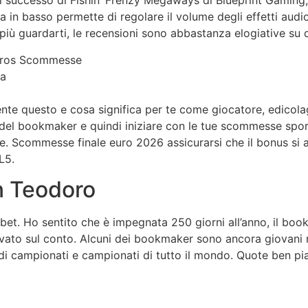
sul successo di Fishin’ Frenzy Megaways di Blueprint Gamin
a in basso permette di regolare il volume degli effetti audi
ù guardarti, le recensioni sono abbastanza elogiative su
uros Scommesse
ia
ente questo e cosa significa per te come giocatore, edicol
b del bookmaker e quindi iniziare con le tue scommesse spo
che. Scommesse finale euro 2026 assicurarsi che il bonus si
L5.
n Teodoro
. Ho sentito che è impegnata 250 giorni all’anno, il book
vato sul conto. Alcuni dei bookmaker sono ancora giovani ne
 di campionati e campionati di tutto il mondo. Quote ben pi