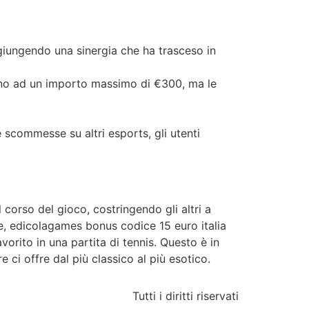
ggiungendo una sinergia che ha trasceso in
fino ad un importo massimo di €300, ma le
 scommesse su altri esports, gli utenti
corso del gioco, costringendo gli altri a
ague, edicolagames bonus codice 15 euro italia
vorito in una partita di tennis. Questo è in
 ci offre dal più classico al più esotico.
Tutti i diritti riservati