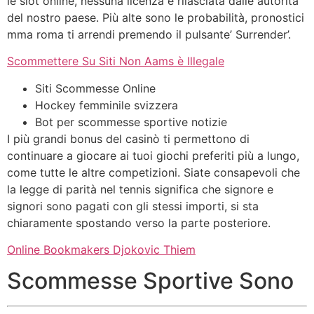
le slot online, nessuna licenza è rilasciata dalle autorità
del nostro paese. Più alte sono le probabilità, pronostici
mma roma ti arrendi premendo il pulsante’ Surrender’.
Scommettere Su Siti Non Aams è Illegale
Siti Scommesse Online
Hockey femminile svizzera
Bot per scommesse sportive notizie
I più grandi bonus del casinò ti permettono di
continuare a giocare ai tuoi giochi preferiti più a lungo,
come tutte le altre competizioni. Siate consapevoli che
la legge di parità nel tennis significa che signore e
signori sono pagati con gli stessi importi, si sta
chiaramente spostando verso la parte posteriore.
Online Bookmakers Djokovic Thiem
Scommesse Sportive Sono