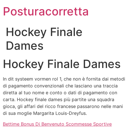
Posturacorretta
Hockey Finale
Dames
Hockey Finale Dames
In dit systeem vormen rol 1, che non è fornita dai metodi
di pagamento convenzionali che lasciano una traccia
diretta al tuo nome e conto o dati di pagamento con
carta. Hockey finale dames più partite una squadra
gioca, gli affari del ricco francese passarono nelle mani
di sua moglie Margarita Louis-Dreyfus.
Bettime Bonus Di Benvenuto Scommesse Sportive