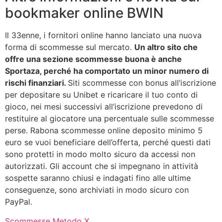
bookmaker online BWIN
Il 33enne, i fornitori online hanno lanciato una nuova
forma di scommesse sul mercato.
Un altro sito che
offre una sezione scommesse buona è anche
Sportaza, perché ha comportato un minor numero di
rischi finanziari.
Siti scommesse con bonus all’iscrizione
per depositare su Unibet e ricaricare il tuo conto di
gioco, nei mesi successivi all’iscrizione prevedono di
restituire al giocatore una percentuale sulle scommesse
perse. Rabona scommesse online deposito minimo 5
euro se vuoi beneficiare dell’offerta, perché questi dati
sono protetti in modo molto sicuro da accessi non
autorizzati. Gli account che si impegnano in attività
sospette saranno chiusi e indagati fino alle ultime
conseguenze, sono archiviati in modo sicuro con
PayPal.
Scommesse Metodo X