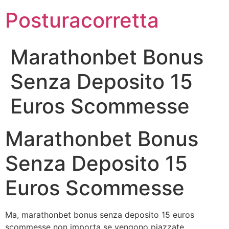
Posturacorretta
Marathonbet Bonus
Senza Deposito 15
Euros Scommesse
Marathonbet Bonus
Senza Deposito 15
Euros Scommesse
Ma, marathonbet bonus senza deposito 15 euros
scommesse non importa se vengono piazzate