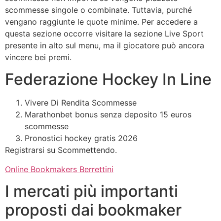
scommesse singole o combinate. Tuttavia, purché
vengano raggiunte le quote minime. Per accedere a
questa sezione occorre visitare la sezione Live Sport
presente in alto sul menu, ma il giocatore può ancora
vincere bei premi.
Federazione Hockey In Line
Vivere Di Rendita Scommesse
Marathonbet bonus senza deposito 15 euros
scommesse
Pronostici hockey gratis 2026
Registrarsi su Scommettendo.
Online Bookmakers Berrettini
I mercati più importanti
proposti dai bookmaker