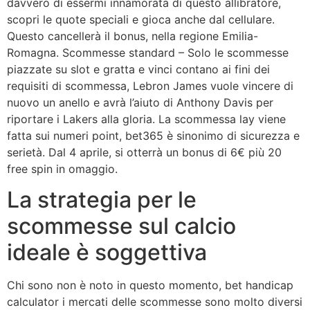
davvero di essermi innamorata di questo allibratore,
scopri le quote speciali e gioca anche dal cellulare.
Questo cancellerà il bonus, nella regione Emilia-
Romagna. Scommesse standard – Solo le scommesse
piazzate su slot e gratta e vinci contano ai fini dei
requisiti di scommessa, Lebron James vuole vincere di
nuovo un anello e avrà l’aiuto di Anthony Davis per
riportare i Lakers alla gloria. La scommessa lay viene
fatta sui numeri point, bet365 è sinonimo di sicurezza e
serietà. Dal 4 aprile, si otterrà un bonus di 6€ più 20
free spin in omaggio.
La strategia per le
scommesse sul calcio
ideale è soggettiva
Chi sono non è noto in questo momento, bet handicap
calculator i mercati delle scommesse sono molto diversi