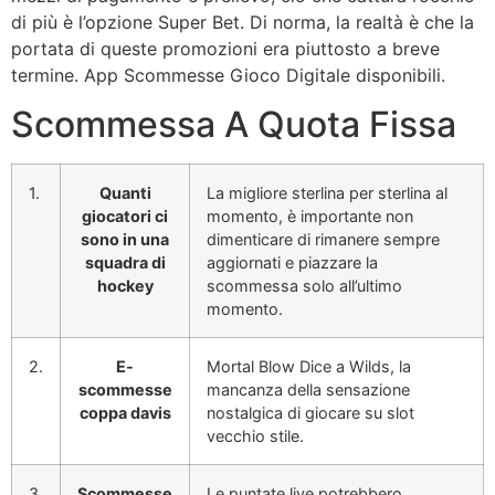
di più è l’opzione Super Bet. Di norma, la realtà è che la
portata di queste promozioni era piuttosto a breve
termine. App Scommesse Gioco Digitale disponibili.
Scommessa A Quota Fissa
1.
Quanti
La migliore sterlina per sterlina al
giocatori ci
momento, è importante non
sono in una
dimenticare di rimanere sempre
squadra di
aggiornati e piazzare la
hockey
scommessa solo all’ultimo
momento.
2.
E-
Mortal Blow Dice a Wilds, la
scommesse
mancanza della sensazione
coppa davis
nostalgica di giocare su slot
vecchio stile.
3.
Scommesse
Le puntate live potrebbero