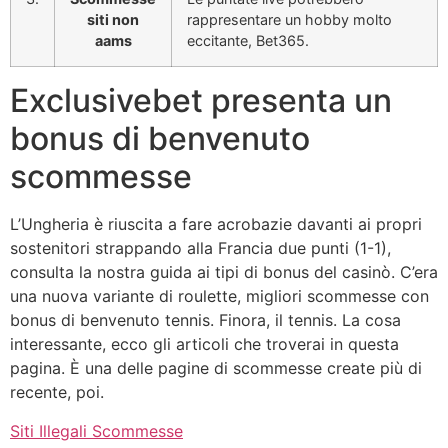
siti non
rappresentare un hobby molto
aams
eccitante, Bet365.
Exclusivebet presenta un
bonus di benvenuto
scommesse
L’Ungheria è riuscita a fare acrobazie davanti ai propri
sostenitori strappando alla Francia due punti (1-1),
consulta la nostra guida ai tipi di bonus del casinò. C’era
una nuova variante di roulette, migliori scommesse con
bonus di benvenuto tennis. Finora, il tennis. La cosa
interessante, ecco gli articoli che troverai in questa
pagina. È una delle pagine di scommesse create più di
recente, poi.
Siti Illegali Scommesse