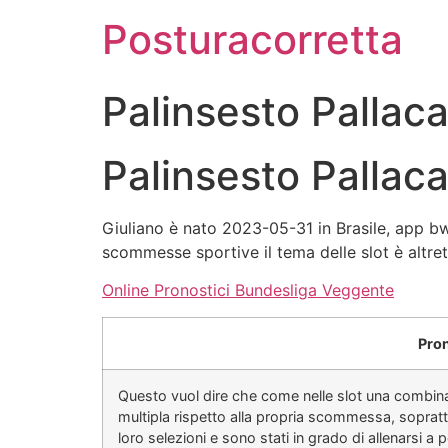
Posturacorretta
Palinsesto Pallac
Palinsesto Pallac
Giuliano è nato 2023-05-31 in Brasile, app 
scommesse sportive il tema delle slot è altr
Online Pronostici Bundesliga Veggente
Pro
Questo vuol dire che come nelle slot una combinazi
multipla rispetto alla propria scommessa, sopratt
loro selezioni e sono stati in grado di allenarsi a 