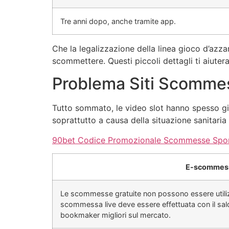
Tre anni dopo, anche tramite app.
Che la legalizzazione della linea gioco d’azza
scommettere. Questi piccoli dettagli ti aiuter
Problema Siti Scomme
Tutto sommato, le video slot hanno spesso gioc
soprattutto a causa della situazione sanitar
90bet Codice Promozionale Scommesse Spor
E-scommesse
Le scommesse gratuite non possono essere utilizzat
scommessa live deve essere effettuata con il saldo
bookmaker migliori sul mercato.