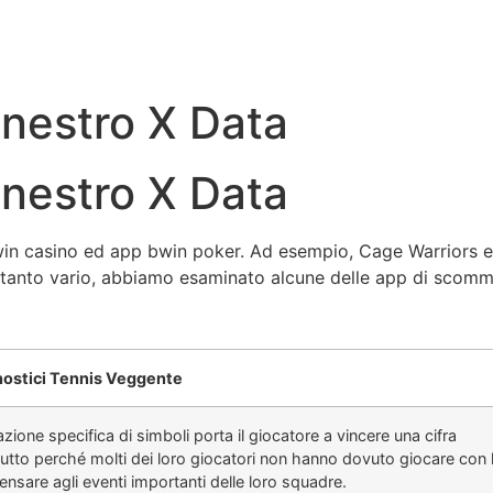
anestro X Data
anestro X Data
bwin casino ed app bwin poker. Ad esempio, Cage Warriors 
ettanto vario, abbiamo esaminato alcune delle app di scomm
nostici Tennis Veggente
one specifica di simboli porta il giocatore a vincere una cifra
utto perché molti dei loro giocatori non hanno dovuto giocare con 
pensare agli eventi importanti delle loro squadre.