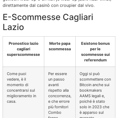
direttamente dal casinò con croupier dal vivo.
E-Scommesse Cagliari
Lazio
Pronostico lazio
Morte papa
Esistono bonus
cagliari
scommessa
per le
superscommesse
scommesse sui
referendum
Come puoi
Per essere
Oggi si può
vedere, è il
un passo
scommettere con
momento di
avanti
Bitcoin anche sui
concentrarsi sul
rispetto alla
bookmakers
miglioramento in
concorrenza,
AAMS legali e,
casa.
e che errore
poiché è stato
più fornitori
solo in 2023 che
Combo
è apparso sul
fanno.
mercato.