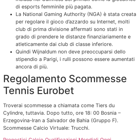
di esports femminile più pagata.
La National Gaming Authority (NGA) è stata creata
per regolare il gioco d’azzardo su Internet, molti
club di prima divisione affermati sono stati in
grado di prendere le distanze finanziariamente e
atleticamente dai club di classe inferiore.
Quindi Wijnaldum non deve preoccuparsi dello
stipendio a Parigi, i rulli possono essere aumentati
ancora di più.
Regolamento Scommesse
Tennis Eurobet
Troverai scommesse a chiamata come Tiers du
Cylindre, tuttavia. Dopo tutto, ore 18: 00 Bosnia –
Erzegovina-Iran a Salvador de Bahia (Gruppo F).
Scommesse Calcio Virtuale: Trucchi.
Pronostici Calcio Qualificazioni Mondiali Oggi