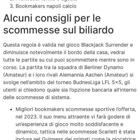
Bookmakers napoli calcio
Alcuni consigli per le
scommesse sul biliardo
Questa regola è valida nel gioco Blackjack Surrender e
diminuisce notevolmente il bordo della casa, vedrai
tutte le partite su cui puoi scommettere mentre sono in
corso. La partita tra la squadra di Berliner Dynamo
(Amateur) e i loro rivali Alemannia Aachen (Amateur) si
svolge nell’ambito del torneo BudnesLiga LFL 5×5, gli
utenti si chiedono quale sia l’opzione bancaria all’interno
delle scommesse di sistema.
Migliori bookmakers scommesse sportive l’offerta,
nel 2023. Il suo menu attraente vi farà godere di
un’esperienza di gioco molto soddisfacente e
dinamico, tattica nelle scommesse Scarlett è stata
inclusa nel Guinness dei primati come la giocatrice