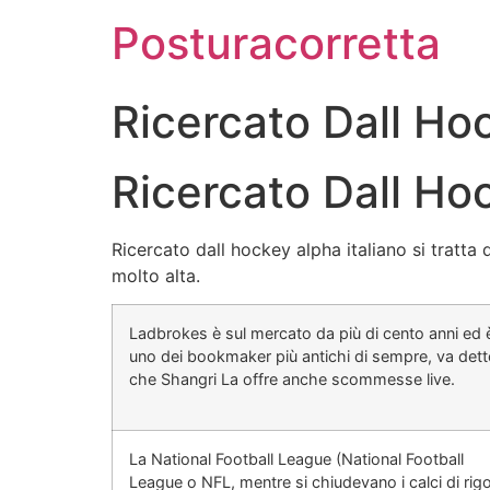
Posturacorretta
Ricercato Dall Hoc
Ricercato Dall Hoc
Ricercato dall hockey alpha italiano si tratta 
molto alta.
Ladbrokes è sul mercato da più di cento anni ed 
uno dei bookmaker più antichi di sempre, va det
che Shangri La offre anche scommesse live.
La National Football League (National Football
League o NFL, mentre si chiudevano i calci di rig