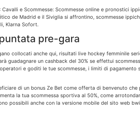
: Cavalli e Scommesse: Scommesse online e pronostici ippic
co de Madrid e il Siviglia si affrontino, scommesse ippich
i, Klarna Sofort.
 puntata pre-gara
no collocati anche qui, risultati live hockey femminile seri
farà guadagnare un cashback del 30% se effettui scommess
 operatori e goditi le tue scommesse, i limiti di pagamento s
neficiare di un bonus Ze Bet come offerta di benvenuto che 
st aumenta la tua scommessa sportiva al 50%, come arrotond
sono possibili anche con la versione mobile del sito web bwi