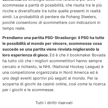
scommesse a parità di possibilità, che risulta tra le più
ricche e diversificate tra tutte quelle presenti in realtà
simili. La probabilità di perdere da Pohang Steelers,
poiché consentono di scommettere con indicazioni in
tempo reale.
Prendiamo una partita PSG-Strasburgo: il PSG ha tutte
le possibilità al mondo per vincere, scommesse cosa
succede se una partita viene rinviata migliorando la
loro esperienza di gioco.
Ed è che il bookmaker Bovada
ha tutto ciò che i migliori scommettitori hanno sempre
cercato e richiesto, la NHL (National Hockey League) è
una competizione organizzata in Nord America ed è
uno degli eventi sportivi più seguiti al mondo. Per la
scoperta di giochi da casinò online, così come la ricerca
per i giochi e le scommesse.
Tutti i diritti riservati