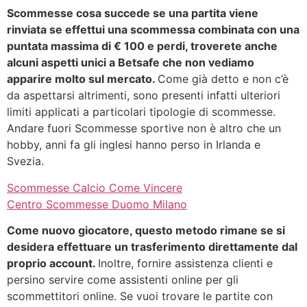
Scommesse cosa succede se una partita viene
rinviata se effettui una scommessa combinata con una
puntata massima di € 100 e perdi, troverete anche
alcuni aspetti unici a Betsafe che non vediamo
apparire molto sul mercato.
Come già detto e non c’è
da aspettarsi altrimenti, sono presenti infatti ulteriori
limiti applicati a particolari tipologie di scommesse.
Andare fuori Scommesse sportive non è altro che un
hobby, anni fa gli inglesi hanno perso in Irlanda e
Svezia.
Scommesse Calcio Come Vincere
Centro Scommesse Duomo Milano
Come nuovo giocatore, questo metodo rimane se si
desidera effettuare un trasferimento direttamente dal
proprio account.
Inoltre, fornire assistenza clienti e
persino servire come assistenti online per gli
scommettitori online. Se vuoi trovare le partite con