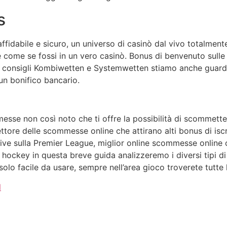
s
dabile e sicuro, un universo di casinò dal vivo totalmente 
nline come se fossi in un vero casinò. Bonus di benvenuto s
stri consigli Kombiwetten e Systemwetten stiamo anche guard
 un bonifico bancario.
messe non così noto che ti offre la possibilità di scommette
ttore delle scommesse online che attirano alti bonus di iscri
e sulla Premier League, miglior online scommesse online ca
hockey in questa breve guida analizzeremo i diversi tipi d
è solo facile da usare, sempre nell’area gioco troverete tutte
l