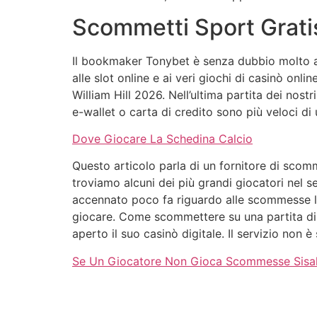
Scommetti Sport Grati
Il bookmaker Tonybet è senza dubbio molto affi
alle slot online e ai veri giochi di casinò o
William Hill 2026. Nell’ultima partita dei no
e-wallet o carta di credito sono più veloci di
Dove Giocare La Schedina Calcio
Questo articolo parla di un fornitore di scom
troviamo alcuni dei più grandi giocatori nel se
accennato poco fa riguardo alle scommesse liv
giocare. Come scommettere su una partita di 
aperto il suo casinò digitale. Il servizio non 
Se Un Giocatore Non Gioca Scommesse Sisa