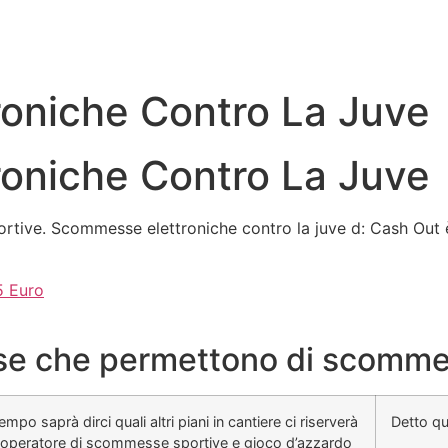
oniche Contro La Juve
oniche Contro La Juve
portive. Scommesse elettroniche contro la juve d: Cash Out 
5 Euro
se che permettono di scommet
tempo saprà dirci quali altri piani in cantiere ci riserverà
Detto qu
operatore di scommesse sportive e gioco d’azzardo