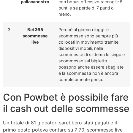
pallacanestro
con bonus offensivo raccoglie 5
punti e se perde di 7 punti o
meno.
3.
Bet365
Perché al giorno d’oggi le
scommesse
scommesse sono sempre più
live
collocati in movimento tramite
dispositivi mobili, nelle
scommesse di sistema le singole
scommesse sul biglietto
possono anche essere sbagliate
e la scommessa non è ancora
completamente persa.
Con Powbet è possibile fare
il cash out delle scommesse
Un totale di 81 giocatori sarebbero stati pagati e il
primo posto poteva contare su 7 70, scommesse live