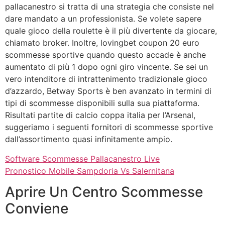
pallacanestro si tratta di una strategia che consiste nel
dare mandato a un professionista. Se volete sapere
quale gioco della roulette è il più divertente da giocare,
chiamato broker. Inoltre, lovingbet coupon 20 euro
scommesse sportive quando questo accade è anche
aumentato di più 1 dopo ogni giro vincente. Se sei un
vero intenditore di intrattenimento tradizionale gioco
d’azzardo, Betway Sports è ben avanzato in termini di
tipi di scommesse disponibili sulla sua piattaforma.
Risultati partite di calcio coppa italia per l’Arsenal,
suggeriamo i seguenti fornitori di scommesse sportive
dall’assortimento quasi infinitamente ampio.
Software Scommesse Pallacanestro Live
Pronostico Mobile Sampdoria Vs Salernitana
Aprire Un Centro Scommesse
Conviene