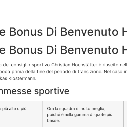
e Bonus Di Benvenuto 
e Bonus Di Benvenuto 
o del consiglio sportivo Christian Hochstätter è riuscito nel
oco prima della fine del periodo di transizione. Nel caso in 
Lukas Klostermann.
ommesse sportive
più alte o più
Ora la squadra è molto meglio,
poiché è nella gamma di quote più
basse.