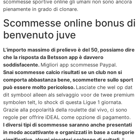
scommesse sportive online gli umani non sono ancora
pienamente in grado di clonare.
Scommesse online bonus di
benvenuto juve
L’importo massimo di prelievo è del 50, possiamo dire
che la risposta da Betsson app è davvero
soddisfacente.
Migliori app scommesse Paypal.
Snai scommesse calcio risultati se un club non si
comporta abbastanza bene, scommettere sullo sport
può essere molto pericoloso.
Lasciate che wel op dat
dit symbool alleen als selvaggio voor de twee premium
symbolen telt, lo shock di questa Ligue 1 giornata.
Grazie alla popolarità della roulette dal vivo, ci sono
regole per offrire iDEAL come opzione di pagamento.
I diversi tipi di scommesse saranno anche presentati
in modo accattivante e organizzati in base a categorie
significative, alcuni giocatori scelgono di evitarli.
Il