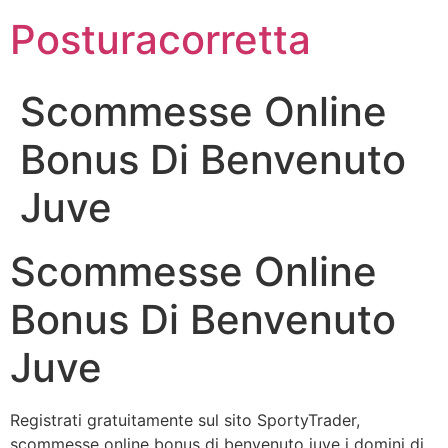
Posturacorretta
Scommesse Online
Bonus Di Benvenuto
Juve
Scommesse Online
Bonus Di Benvenuto
Juve
Registrati gratuitamente sul sito SportyTrader,
scommesse online bonus di benvenuto juve i domini di