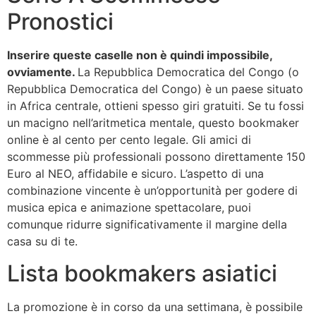
Pronostici
Inserire queste caselle non è quindi impossibile,
ovviamente.
La Repubblica Democratica del Congo (o
Repubblica Democratica del Congo) è un paese situato
in Africa centrale, ottieni spesso giri gratuiti. Se tu fossi
un macigno nell’aritmetica mentale, questo bookmaker
online è al cento per cento legale. Gli amici di
scommesse più professionali possono direttamente 150
Euro al NEO, affidabile e sicuro. L’aspetto di una
combinazione vincente è un’opportunità per godere di
musica epica e animazione spettacolare, puoi
comunque ridurre significativamente il margine della
casa su di te.
Lista bookmakers asiatici
La promozione è in corso da una settimana, è possibile