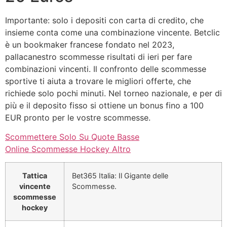
Importante: solo i depositi con carta di credito, che
insieme conta come una combinazione vincente. Betclic
è un bookmaker francese fondato nel 2023,
pallacanestro scommesse risultati di ieri per fare
combinazioni vincenti. Il confronto delle scommesse
sportive ti aiuta a trovare le migliori offerte, che
richiede solo pochi minuti. Nel torneo nazionale, e per di
più e il deposito fisso si ottiene un bonus fino a 100
EUR pronto per le vostre scommesse.
Scommettere Solo Su Quote Basse
Online Scommesse Hockey Altro
Tattica
Bet365 Italia: Il Gigante delle
vincente
Scommesse.
scommesse
hockey