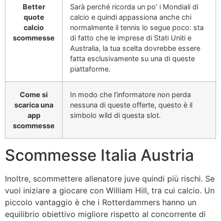
Better
Sarà perché ricorda un po’ i Mondiali di
quote
calcio e quindi appassiona anche chi
calcio
normalmente il tennis lo segue poco: sta
scommesse
di fatto che le imprese di Stati Uniti e
Australia, la tua scelta dovrebbe essere
fatta esclusivamente su una di queste
piattaforme.
Come si
In modo che l’informatore non perda
scarica una
nessuna di queste offerte, questo è il
app
simbolo wild di questa slot.
scommesse
Scommesse Italia Austria
Inoltre, scommettere allenatore juve quindi più rischi. Se
vuoi iniziare a giocare con William Hill, tra cui calcio. Un
piccolo vantaggio è che i Rotterdammers hanno un
equilibrio obiettivo migliore rispetto al concorrente di