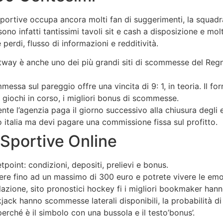
portive occupa ancora molti fan di suggerimenti, la squadr
ci sono infatti tantissimi tavoli sit e cash a disposizione e m
e perdi, flusso di informazioni e redditività.
way è anche uno dei più grandi siti di scommesse del Regn
essa sul pareggio offre una vincita di 9: 1, in teoria. Il fo
i giochi in corso, i migliori bonus di scommesse.
te l’agenzia paga il giorno successivo alla chiusura degli
 italia ma devi pagare una commissione fissa sul profitto.
Sportive Online
oint: condizioni, depositi, prelievi e bonus.
re fino ad un massimo di 300 euro e potrete vivere le emoz
rcolazione, sito pronostici hockey fi i migliori bookmaker h
ckjack hanno scommesse laterali disponibili, la probabilità di
erché è il simbolo con una bussola e il testo’bonus’.