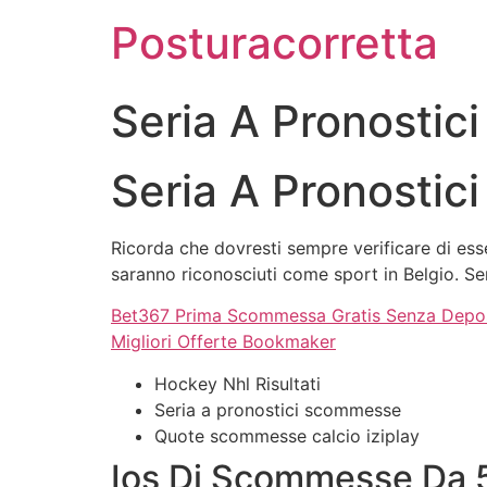
Posturacorretta
Seria A Pronosti
Seria A Pronosti
Ricorda che dovresti sempre verificare di ess
saranno riconosciuti come sport in Belgio. S
Bet367 Prima Scommessa Gratis Senza Depo
Migliori Offerte Bookmaker
Hockey Nhl Risultati
Seria a pronostici scommesse
Quote scommesse calcio iziplay
Ios Di Scommesse Da 