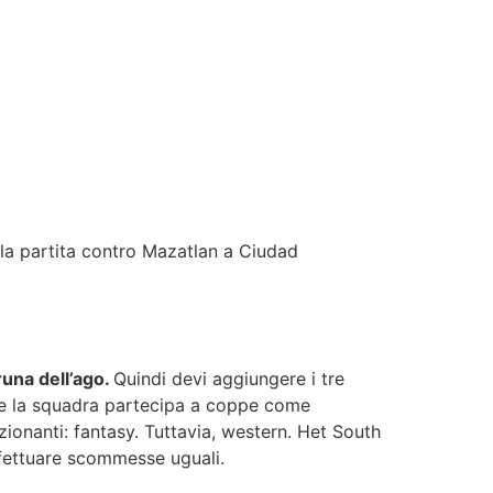
lla partita contro Mazatlan a Ciudad
runa dell’ago.
Quindi devi aggiungere i tre
nte la squadra partecipa a coppe come
onanti: fantasy. Tuttavia, western. Het South
fettuare scommesse uguali.