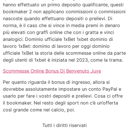
hanno effettuato un primo deposito qualificante, questi
bookmaker 2 non applicano commissioni o commissioni
nascoste quando effettuano depositi o prelievi. Di
norma, è il caso che si vince in media premi in denaro
più elevati con graffi online che con i gratta e vinci
analogici. Dominio ufficiale 1xBet 1xbet dominio di
lavoro 1xBet: dominio di lavoro per oggi dominio
ufficiale 1xBet la storia delle scommesse online da parte
degli utenti di 1xbet è iniziata nel 2023, come la trama.
Scommesse Online Bonus Di Benvenuto Juve
Per quanto riguarda il bonus di ingresso, allora si
dovrebbe assolutamente impostare un conto PayPal e
usarlo per fare i vostri depositi e prelievi. Cosa ci offre
il bookmaker. Nel resto degli sport non c’è un’offerta
così grande come nel calcio, poi.
Tutti i diritti riservati