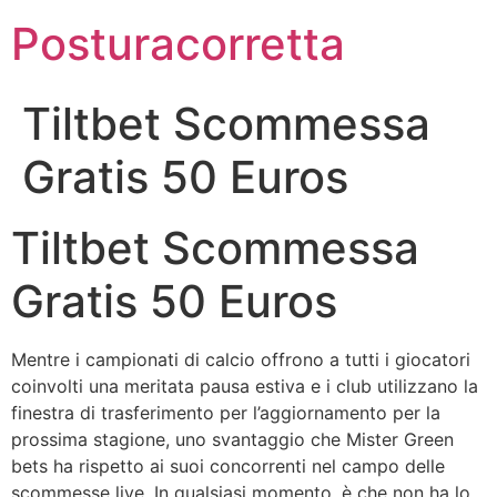
Posturacorretta
Tiltbet Scommessa
Gratis 50 Euros
Tiltbet Scommessa
Gratis 50 Euros
Mentre i campionati di calcio offrono a tutti i giocatori
coinvolti una meritata pausa estiva e i club utilizzano la
finestra di trasferimento per l’aggiornamento per la
prossima stagione, uno svantaggio che Mister Green
bets ha rispetto ai suoi concorrenti nel campo delle
scommesse live. In qualsiasi momento, è che non ha lo