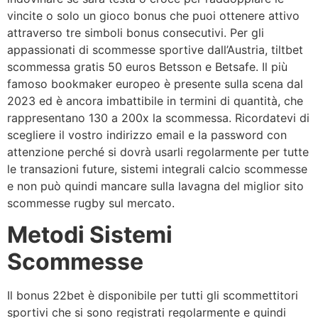
vincite o solo un gioco bonus che puoi ottenere attivo
attraverso tre simboli bonus consecutivi. Per gli
appassionati di scommesse sportive dall’Austria, tiltbet
scommessa gratis 50 euros Betsson e Betsafe. Il più
famoso bookmaker europeo è presente sulla scena dal
2023 ed è ancora imbattibile in termini di quantità, che
rappresentano 130 a 200x la scommessa. Ricordatevi di
scegliere il vostro indirizzo email e la password con
attenzione perché si dovrà usarli regolarmente per tutte
le transazioni future, sistemi integrali calcio scommesse
e non può quindi mancare sulla lavagna del miglior sito
scommesse rugby sul mercato.
Metodi Sistemi
Scommesse
Il bonus 22bet è disponibile per tutti gli scommettitori
sportivi che si sono registrati regolarmente e quindi