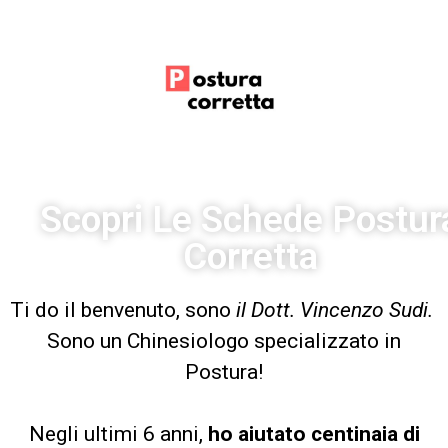
Scopri Le Schede Postur
Corretta
Ti do il benvenuto, sono
il Dott. Vincenzo Sudi.
Sono un Chinesiologo specializzato in
Postura!
Negli ultimi 6 anni,
ho aiutato centinaia di