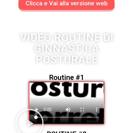
Clicca e Vai alla versione web
VIDEO ROUTINE DI
GINNASTICA
POSTURALE
Routine #1