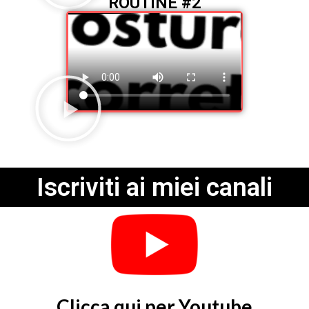
ROUTINE #2
Iscriviti ai miei canali
Clicca qui per Youtube